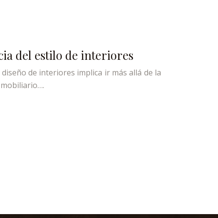
ia del estilo de interiores
iseño de interiores implica ir más allá de la
 mobiliario….