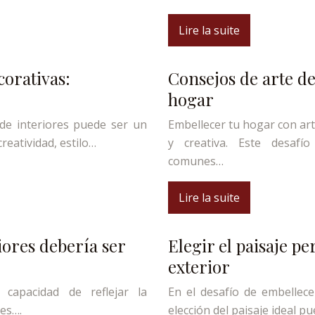
Lire la suite
corativas:
Consejos de arte de
hogar
de interiores puede ser un
Embellecer tu hogar con art
creatividad, estilo…
y creativa. Este desafí
comunes…
Lire la suite
iores debería ser
Elegir el paisaje p
exterior
capacidad de reflejar la
En el desafío de embellece
tes….
elección del paisaje ideal 