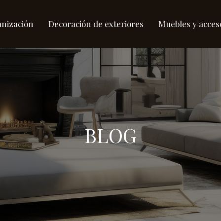
anización
Decoración de exteriores
Muebles y acces
BLOG