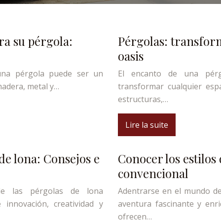
ra su pérgola:
Pérgolas: transfor
oasis
 una pérgola puede ser un
El encanto de una pérg
madera, metal y…
transformar cualquier esp
estructuras,…
Lire la suite
de lona: Consejos e
Conocer los estilos 
convencional
de las pérgolas de lona
Adentrarse en el mundo de 
 innovación, creatividad y
aventura fascinante y enri
ofrecen…