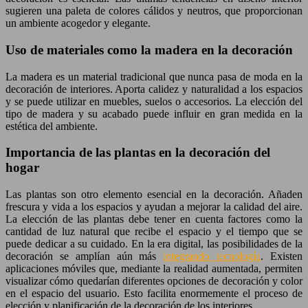
sugieren una paleta de colores cálidos y neutros, que proporcionan
un ambiente acogedor y elegante.
Uso de materiales como la madera en la decoración
La madera es un material tradicional que nunca pasa de moda en la
decoración de interiores. Aporta calidez y naturalidad a los espacios
y se puede utilizar en muebles, suelos o accesorios. La elección del
tipo de madera y su acabado puede influir en gran medida en la
estética del ambiente.
Importancia de las plantas en la decoración del
hogar
Las plantas son otro elemento esencial en la decoración. Añaden
frescura y vida a los espacios y ayudan a mejorar la calidad del aire.
La elección de las plantas debe tener en cuenta factores como la
cantidad de luz natural que recibe el espacio y el tiempo que se
puede dedicar a su cuidado. En la era digital, las posibilidades de la
decoración se amplían aún más
integrando tecnología
. Existen
aplicaciones móviles que, mediante la realidad aumentada, permiten
visualizar cómo quedarían diferentes opciones de decoración y color
en el espacio del usuario. Esto facilita enormemente el proceso de
elección y planificación de la decoración de los interiores.